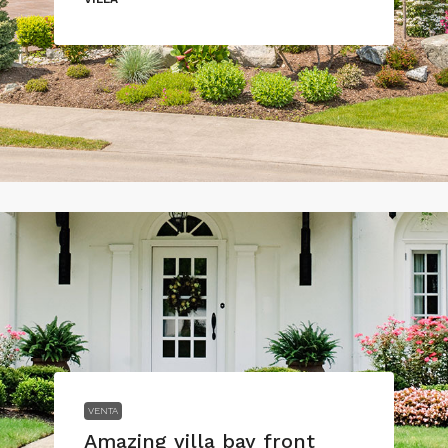
VENTA
Amazing villa bay front