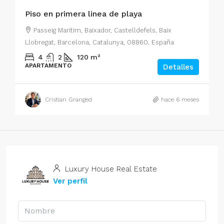
Piso en primera linea de playa
Passeig Marítim, Baixador, Castelldefels, Baix
Llobregat, Barcelona, Catalunya, 08860, España
4
2
120
m²
APARTAMENTO
Detalles
Cristian Granged
hace 6 meses
Luxury House Real Estate
Ver perfil