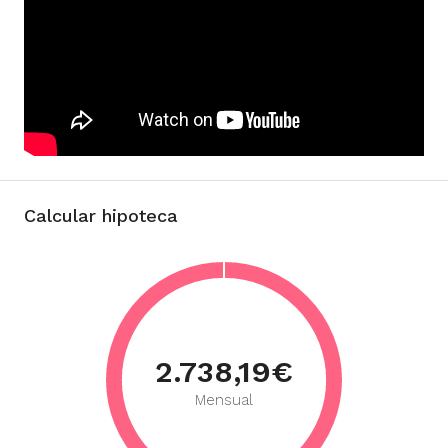
Calcular hipoteca
2.738,19€
Mensual