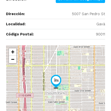
Dirección:
5007 San Pedro St
Localidad:
Gavà
Código Postal:
90011
+
−