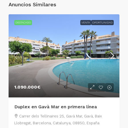
Anuncios Similares
DESTACADO
VENTA
OPORTUNIDAD
1.090.000€
Duplex en Gavà Mar en primera línea
Carrer dels Tellinaires 25, Gavà Mar, Gavà, Baix
Llobregat, Barcelona, Catalunya, 08850, España