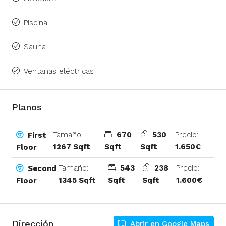
Piscina
Sauna
Ventanas eléctricas
Planos
Tamaño:
670
530
Precio:
First
1267 Sqft
Sqft
Sqft
1.650€
Floor
Tamaño:
543
238
Precio:
Second
1345 Sqft
Sqft
Sqft
1.600€
Floor
Dirección
Abrir en Google Maps