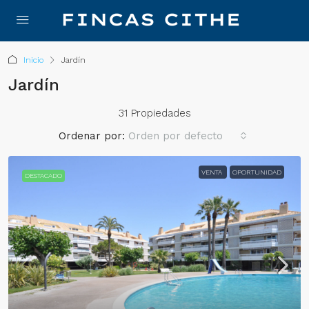
Inicio
Jardín
Jardín
31 Propiedades
Ordenar por:
Orden por defecto
VENTA
OPORTUNIDAD
DESTACADO