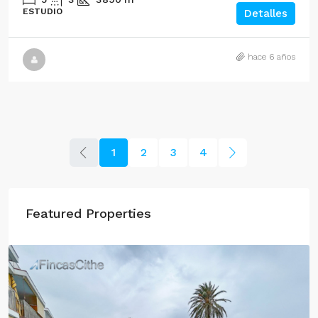
ESTUDIO
Detalles
hace 6 años
1
2
3
4
Featured Properties