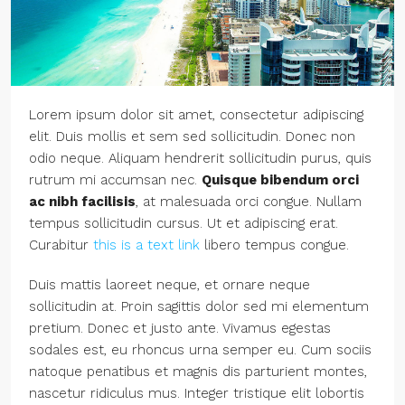
Lorem ipsum dolor sit amet, consectetur adipiscing
elit. Duis mollis et sem sed sollicitudin. Donec non
odio neque. Aliquam hendrerit sollicitudin purus, quis
rutrum mi accumsan nec.
Quisque bibendum orci
ac nibh facilisis
, at malesuada orci congue. Nullam
tempus sollicitudin cursus. Ut et adipiscing erat.
Curabitur
this is a text link
libero tempus congue.
Duis mattis laoreet neque, et ornare neque
sollicitudin at. Proin sagittis dolor sed mi elementum
pretium. Donec et justo ante. Vivamus egestas
sodales est, eu rhoncus urna semper eu. Cum sociis
natoque penatibus et magnis dis parturient montes,
nascetur ridiculus mus. Integer tristique elit lobortis