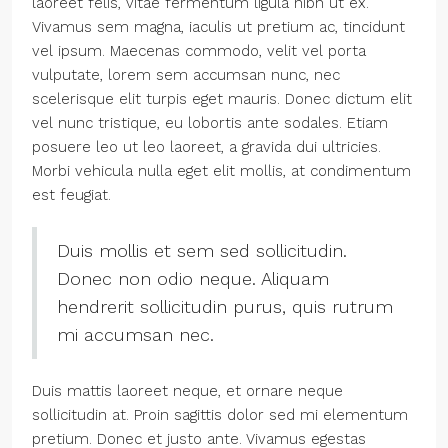
laoreet felis, vitae fermentum ligula nibh ut ex.
Vivamus sem magna, iaculis ut pretium ac, tincidunt
vel ipsum. Maecenas commodo, velit vel porta
vulputate, lorem sem accumsan nunc, nec
scelerisque elit turpis eget mauris. Donec dictum elit
vel nunc tristique, eu lobortis ante sodales. Etiam
posuere leo ut leo laoreet, a gravida dui ultricies.
Morbi vehicula nulla eget elit mollis, at condimentum
est feugiat.
Duis mollis et sem sed sollicitudin.
Donec non odio neque. Aliquam
hendrerit sollicitudin purus, quis rutrum
mi accumsan nec.
Duis mattis laoreet neque, et ornare neque
sollicitudin at. Proin sagittis dolor sed mi elementum
pretium. Donec et justo ante. Vivamus egestas