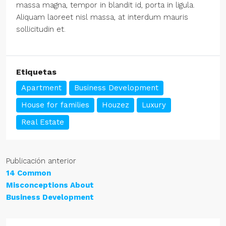
massa magna, tempor in blandit id, porta in ligula.
Aliquam laoreet nisl massa, at interdum mauris
sollicitudin et.
Etiquetas
Apartment
Business Development
House for families
Houzez
Luxury
Real Estate
Publicación anterior
14 Common
Misconceptions About
Business Development