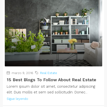
marzo 9, 2016
Real Estate
15 Best Blogs To Follow About Real Estate
Lorem ipsum dolor sit amet, consectetur adipiscing
elit. Duis mollis et sem sed sollicitudin. Donec...
Sigue leyendo