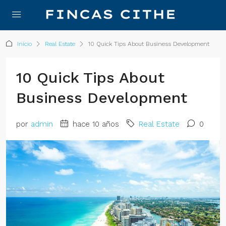
Inicio
Real Estate
10 Quick Tips About Business Development
10 Quick Tips About
Business Development
por
admin
hace 10 años
Real Estate
0