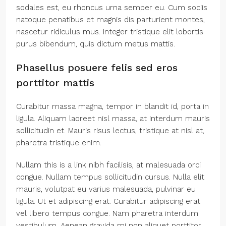
sodales est, eu rhoncus urna semper eu. Cum sociis
natoque penatibus et magnis dis parturient montes,
nascetur ridiculus mus. Integer tristique elit lobortis
purus bibendum, quis dictum metus mattis.
Phasellus posuere felis sed eros
porttitor mattis
Curabitur massa magna, tempor in blandit id, porta in
ligula. Aliquam laoreet nisl massa, at interdum mauris
sollicitudin et. Mauris risus lectus, tristique at nisl at,
pharetra tristique enim.
Nullam this is a link nibh facilisis, at malesuada orci
congue. Nullam tempus sollicitudin cursus. Nulla elit
mauris, volutpat eu varius malesuada, pulvinar eu
ligula. Ut et adipiscing erat. Curabitur adipiscing erat
vel libero tempus congue. Nam pharetra interdum
vestibulum. Aenean gravida mi non aliquet porttitor.