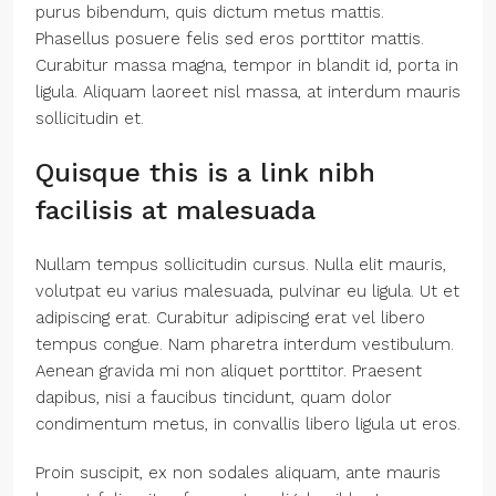
purus bibendum, quis dictum metus mattis.
Phasellus posuere felis sed eros porttitor mattis.
Curabitur massa magna, tempor in blandit id, porta in
ligula. Aliquam laoreet nisl massa, at interdum mauris
sollicitudin et.
Quisque this is a link nibh
facilisis at malesuada
Nullam tempus sollicitudin cursus. Nulla elit mauris,
volutpat eu varius malesuada, pulvinar eu ligula. Ut et
adipiscing erat. Curabitur adipiscing erat vel libero
tempus congue. Nam pharetra interdum vestibulum.
Aenean gravida mi non aliquet porttitor. Praesent
dapibus, nisi a faucibus tincidunt, quam dolor
condimentum metus, in convallis libero ligula ut eros.
Proin suscipit, ex non sodales aliquam, ante mauris